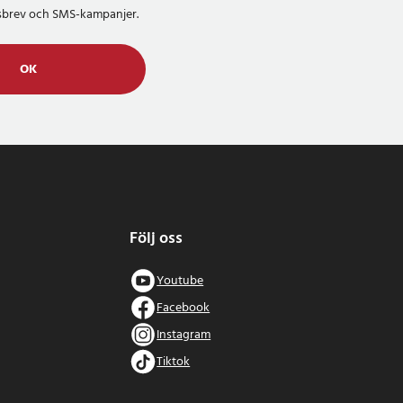
etsbrev och SMS-kampanjer.
OK
Följ oss
Youtube
Facebook
Instagram
Tiktok