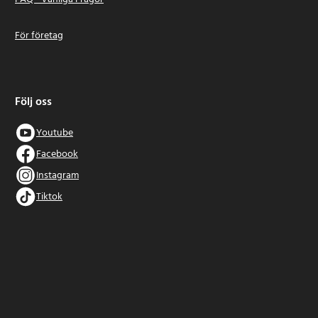
För företag
Följ oss
Youtube
Facebook
Instagram
Tiktok