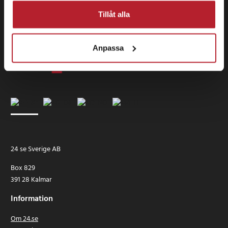
Tillåt alla
Anpassa
24 se Sverige AB
Box 829
391 28 Kalmar
Information
Om 24.se