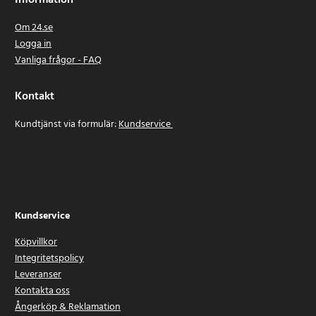
Om 24.se
Logga in
Vanliga frågor - FAQ
Kontakt
Kundtjänst via formulär:
Kundservice
Kundservice
Köpvillkor
Integritetspolicy
Leveranser
Kontakta oss
Ångerköp & Reklamation