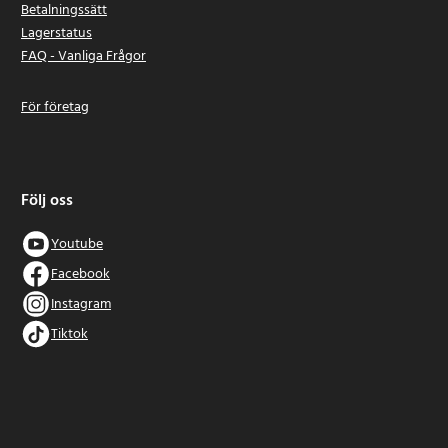
Betalningssätt
Lagerstatus
FAQ - Vanliga Frågor
För företag
Följ oss
Youtube
Facebook
Instagram
Tiktok