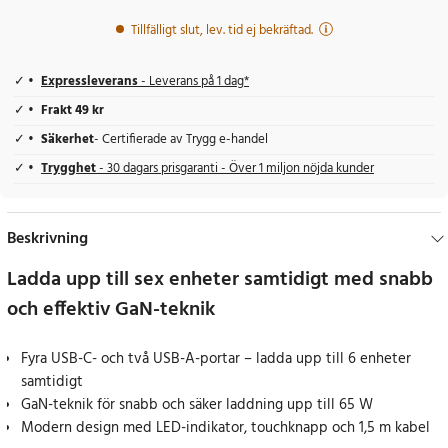
Tillfälligt slut, lev. tid ej bekräftad.
Expressleverans
- Leverans på 1 dag*
Frakt 49 kr
Säkerhet
- Certifierade av Trygg e-handel
Trygghet
- 30 dagars prisgaranti - Över 1 miljon nöjda kunder
Beskrivning
Ladda upp till sex enheter samtidigt med snabb
och effektiv GaN-teknik
Fyra USB-C- och två USB-A-portar – ladda upp till 6 enheter
samtidigt
GaN-teknik för snabb och säker laddning upp till 65 W
Modern design med LED-indikator, touchknapp och 1,5 m kabel