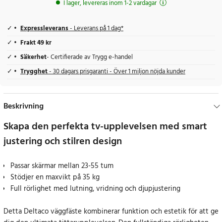
I lager, levereras inom 1-2 vardagar
Expressleverans
- Leverans på 1 dag*
Frakt 49 kr
Säkerhet
- Certifierade av Trygg e-handel
Trygghet
- 30 dagars prisgaranti - Över 1 miljon nöjda kunder
Beskrivning
Skapa den perfekta tv-upplevelsen med smart
justering och stilren design
Passar skärmar mellan 23-55 tum
Stödjer en maxvikt på 35 kg
Full rörlighet med lutning, vridning och djupjustering
Detta Deltaco väggfäste kombinerar funktion och estetik för att ge