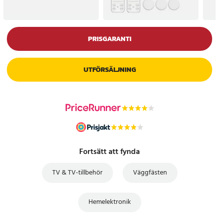
PRISGARANTI
UTFÖRSÄLJNING
Fortsätt att fynda
TV & TV-tillbehör
Väggfästen
Hemelektronik