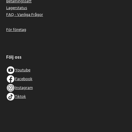
Betalningssätt
Lagerstatus
FAQ - Vanliga Frågor
För företag
Följ oss
Youtube
Facebook
Instagram
Tiktok