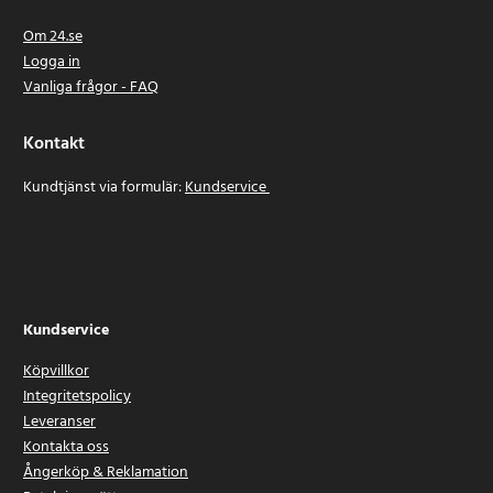
Om 24.se
Logga in
Vanliga frågor - FAQ
Kontakt
Kundtjänst via formulär:
Kundservice
Kundservice
Köpvillkor
Integritetspolicy
Leveranser
Kontakta oss
Ångerköp & Reklamation