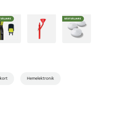
TSÄLJARE
BÄSTSÄLJARE
kort
Hemelektronik