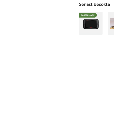
Senast besökta
BÄSTSÄLJARE