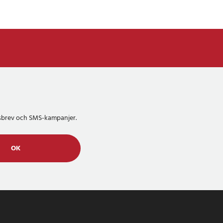
etsbrev och SMS-kampanjer.
OK