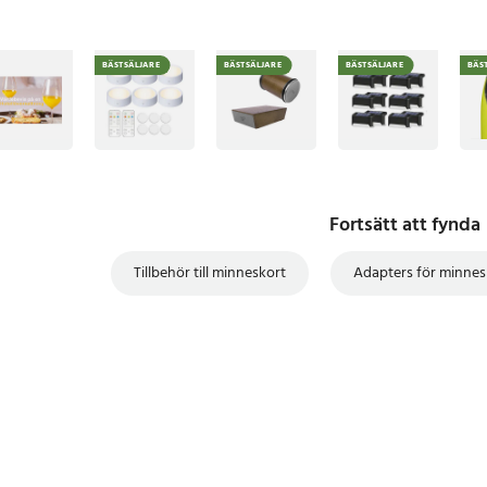
BÄSTSÄLJARE
BÄSTSÄLJARE
BÄSTSÄLJARE
BÄS
Fortsätt att fynda
Tillbehör till minneskort
Adapters för minnes