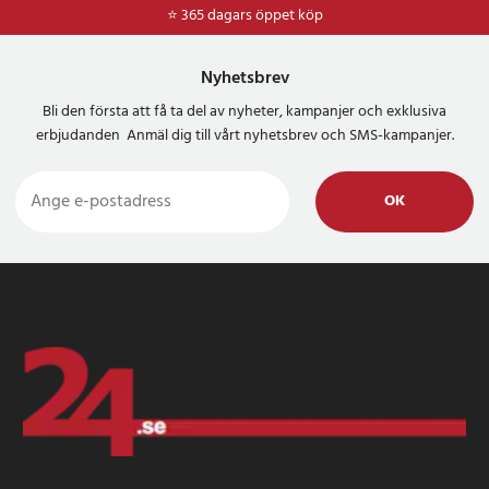
⭐ 365 dagars öppet köp
Nyhetsbrev
Bli den första att få ta del av nyheter, kampanjer och exklusiva
erbjudanden Anmäl dig till vårt nyhetsbrev och SMS-kampanjer.
OK