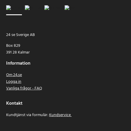
24 se Sverige AB
Box 829
391 28 Kalmar
Information
Om 24.se
Logga in
Vanliga frågor - FAQ
Kontakt
Kundtjänst via formulär:
Kundservice