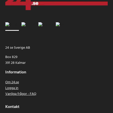
24 se Sverige AB
Box 829
391 28 Kalmar
Information
Om 24.se
Logga in
Vanliga frågor - FAQ
Kontakt