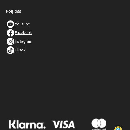
Följ oss
Youtube
Facebook
Instagram
Tiktok