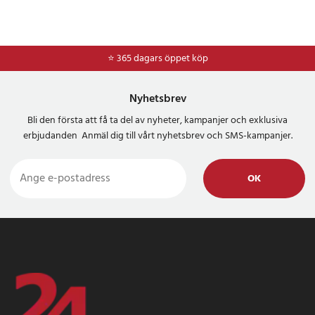
⭐ 365 dagars öppet köp
Nyhetsbrev
Bli den första att få ta del av nyheter, kampanjer och exklusiva
erbjudanden Anmäl dig till vårt nyhetsbrev och SMS-kampanjer.
OK