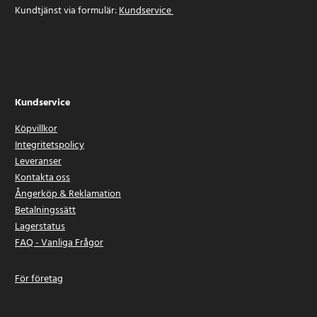
Kundtjänst via formulär:
Kundservice
Kundservice
Köpvillkor
Integritetspolicy
Leveranser
Kontakta oss
Ångerköp & Reklamation
Betalningssätt
Lagerstatus
FAQ - Vanliga Frågor
För företag