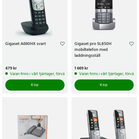
Gigaset A690HX svart
Gigaset pro SL850H
mobiltelefon med
laddningsställ
Pris
479 kr
:
479 kr
Pris
1 669 kr
:
1 669 kr
Varan finns i vårt fjärrlager, förväntas skickas inom 5-7 arbetsdagar
Varan finns i vårt fjärrlager, förvän
Köp
Köp