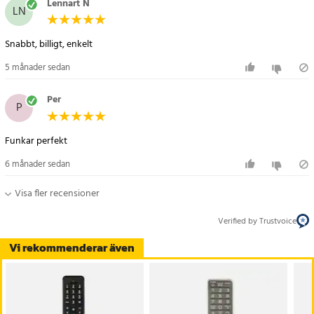
Lennart N
LN
Snabbt, billigt, enkelt
5 månader sedan
Per
P
Funkar perfekt
6 månader sedan
Visa fler recensioner
Verified by Trustvoice
Vi rekommenderar även