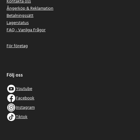
Kontakta oss
Ångerköp & Reklamation
Betalningssätt
Lagerstatus
FAQ - Vanliga Frågor
För företag
Följ oss
Youtube
Facebook
Instagram
Tiktok