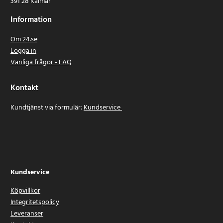
391 28 Kalmar
Information
Om 24.se
Logga in
Vanliga frågor - FAQ
Kontakt
Kundtjänst via formulär:
Kundservice
Kundservice
Köpvillkor
Integritetspolicy
Leveranser