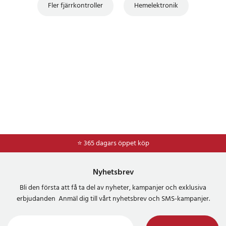
Fler fjärrkontroller
Hemelektronik
⭐ 365 dagars öppet köp
⭐
Frakt 49kr *
Nyhetsbrev
Bli den första att få ta del av nyheter, kampanjer och exklusiva
erbjudanden Anmäl dig till vårt nyhetsbrev och SMS-kampanjer.