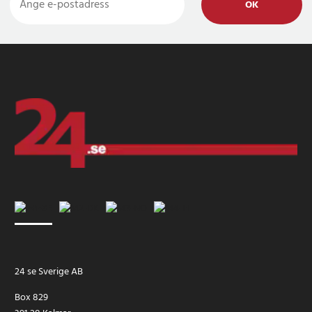
OK
24 se Sverige AB
Box 829