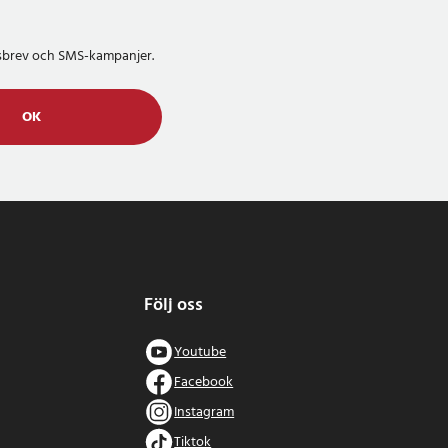
etsbrev och SMS-kampanjer.
OK
Följ oss
Youtube
Facebook
Instagram
Tiktok