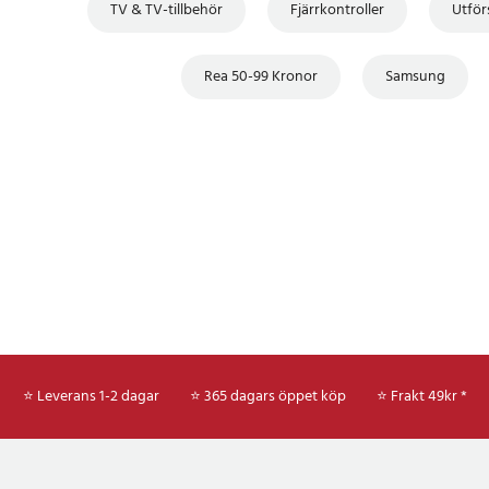
TV & TV-tillbehör
Fjärrkontroller
Utför
Rea 50-99 Kronor
Samsung
⭐ Leverans 1-2 dagar
⭐ 365 dagars öppet köp
⭐
Frakt 49kr *