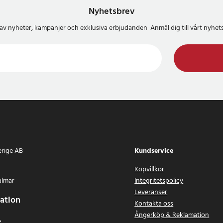
Nyhetsbrev
del av nyheter, kampanjer och exklusiva erbjudanden Anmäl dig till vårt nyh
erige AB
Kundservice
Köpvillkor
almar
Integritetspolicy
Leveranser
ation
Kontakta oss
Ångerköp & Reklamation
e