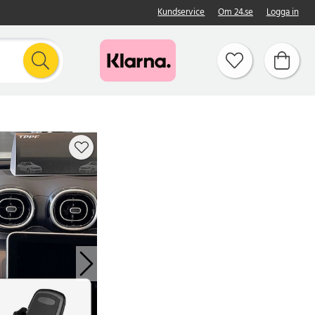
Kundservice
Om 24.se
Logga in