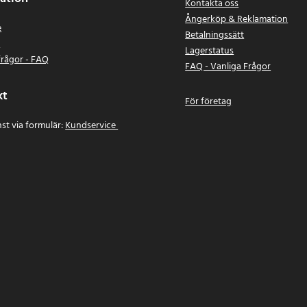
Kontakta oss
Ångerköp & Reklamation
e
Betalningssätt
n
Lagerstatus
frågor - FAQ
FAQ - Vanliga Frågor
kt
För företag
st via formulär:
Kundservice