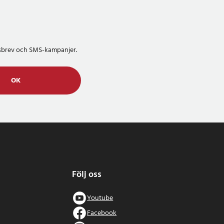
etsbrev och SMS-kampanjer.
OK
Följ oss
Youtube
Facebook