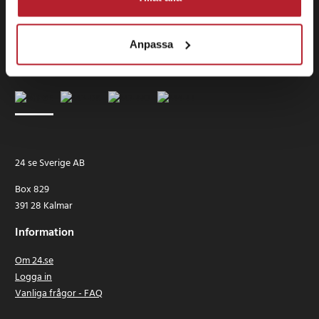
Anpassa
24 se Sverige AB
Box 829
391 28 Kalmar
Information
Om 24.se
Logga in
Vanliga frågor - FAQ