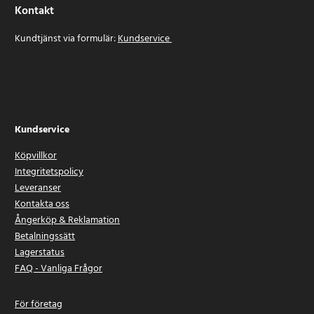
Kontakt
Kundtjänst via formulär:
Kundservice
Kundservice
Köpvillkor
Integritetspolicy
Leveranser
Kontakta oss
Ångerköp & Reklamation
Betalningssätt
Lagerstatus
FAQ - Vanliga Frågor
För företag