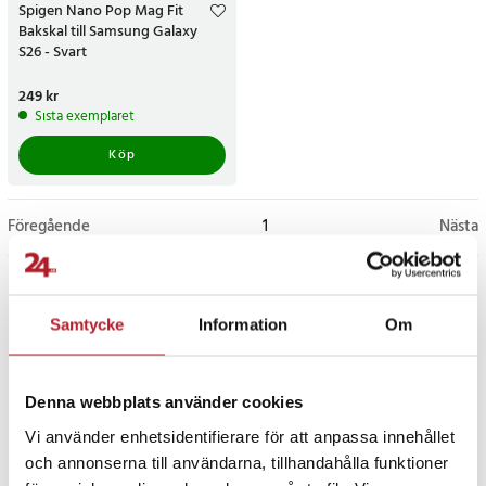
Spigen Nano Pop Mag Fit
Bakskal till Samsung Galaxy
S26 - Svart
Pris
249 kr
:
249 kr
Sista exemplaret
Köp
Föregående
1
Nästa
Samtycke
Information
Om
Denna webbplats använder cookies
Vi använder enhetsidentifierare för att anpassa innehållet
och annonserna till användarna, tillhandahålla funktioner