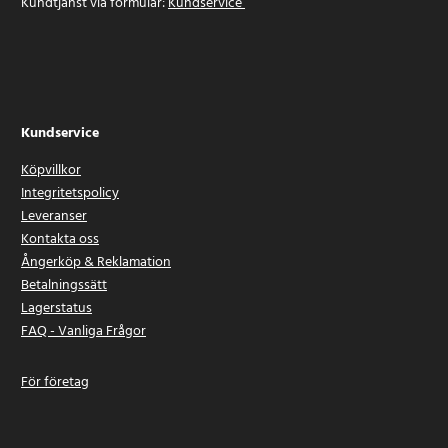
Kundtjänst via formulär:
Kundservice
Kundservice
Köpvillkor
Integritetspolicy
Leveranser
Kontakta oss
Ångerköp & Reklamation
Betalningssätt
Lagerstatus
FAQ - Vanliga Frågor
För företag