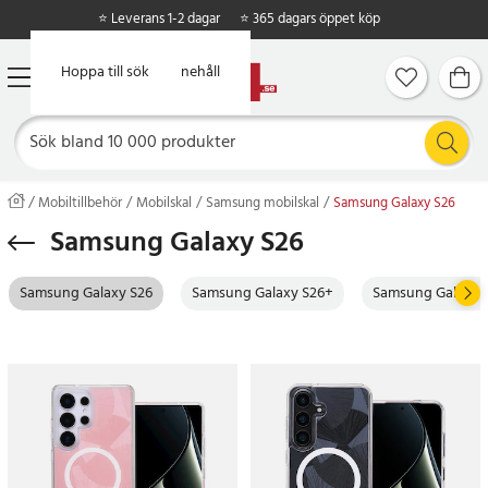
⭐ Leverans 1-2 dagar
⭐ 365 dagars öppet köp
Hoppa till huvudinnehåll
Hoppa till sök
Mobiltillbehör
Mobilskal
Samsung mobilskal
Samsung Galaxy S26
Samsung Galaxy S26
Samsung Galaxy S26
Samsung Galaxy S26+
Samsung Galaxy S