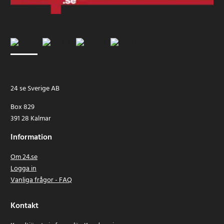
24 se Sverige AB
Box 829
391 28 Kalmar
Information
Om 24.se
Logga in
Vanliga frågor - FAQ
Kontakt