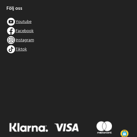
Följ oss
Youtube
Facebook
Instagram
Tiktok