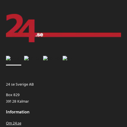
24 se Sverige AB
Box 829
391 28 Kalmar
Information
Om 24.se