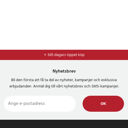
⭐ 365 dagars öppet köp
Nyhetsbrev
Bli den första att få ta del av nyheter, kampanjer och exklusiva
erbjudanden Anmäl dig till vårt nyhetsbrev och SMS-kampanjer.
OK