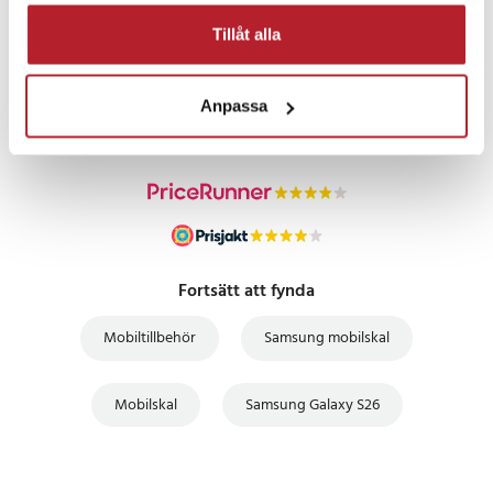
Tillåt alla
PRISGARANTI
UTFÖRSÄLJNING
Anpassa
Fortsätt att fynda
Mobiltillbehör
Samsung mobilskal
Mobilskal
Samsung Galaxy S26