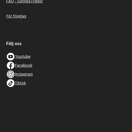
FAQ - Vanliga Frågor
För företag
Följ oss
Youtube
Facebook
Instagram
Tiktok