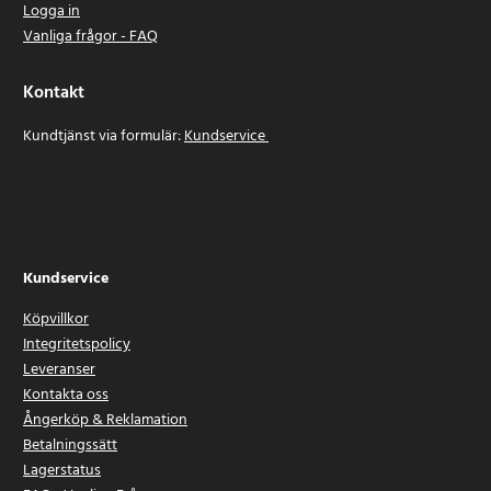
Logga in
Vanliga frågor - FAQ
Kontakt
Kundtjänst via formulär:
Kundservice
Kundservice
Köpvillkor
Integritetspolicy
Leveranser
Kontakta oss
Ångerköp & Reklamation
Betalningssätt
Lagerstatus