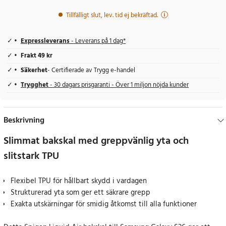
Tillfälligt slut, lev. tid ej bekräftad.
Expressleverans
- Leverans på 1 dag*
Frakt 49 kr
Säkerhet
- Certifierade av Trygg e-handel
Trygghet
- 30 dagars prisgaranti - Över 1 miljon nöjda kunder
Beskrivning
Slimmat bakskal med greppvänlig yta och
slitstark TPU
Flexibel TPU för hållbart skydd i vardagen
Strukturerad yta som ger ett säkrare grepp
Exakta utskärningar för smidig åtkomst till alla funktioner