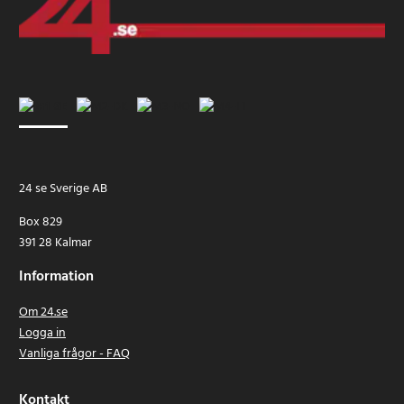
24 se Sverige AB
Box 829
391 28 Kalmar
Information
Om 24.se
Logga in
Vanliga frågor - FAQ
Kontakt