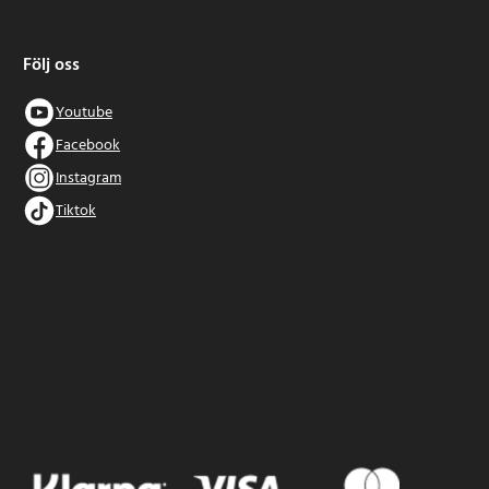
Följ oss
Youtube
Facebook
Instagram
Tiktok