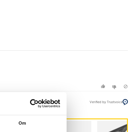
Verified by Trustvoice
Om
ESENTTIPS