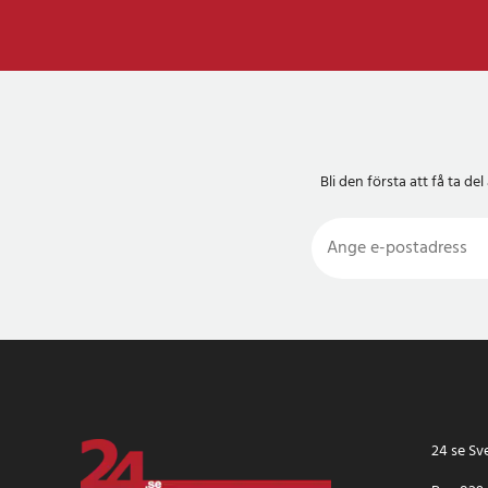
Bli den första att få ta 
24 se Sv