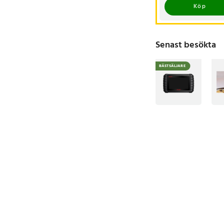
Köp
Senast besökta
BÄSTSÄLJARE