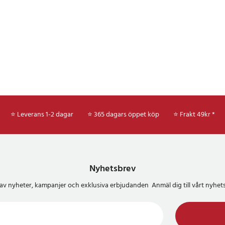
⭐ Leverans 1-2 dagar
⭐ 365 dagars öppet köp
⭐
Frakt 49kr *
Nyhetsbrev
del av nyheter, kampanjer och exklusiva erbjudanden Anmäl dig till vårt nyh