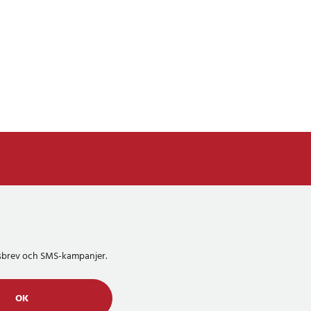
etsbrev och SMS-kampanjer.
OK