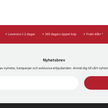
⭐ Leverans 1-2 dagar
⭐ 365 dagars öppet köp
⭐
Frakt 49kr *
Nyhetsbrev
del av nyheter, kampanjer och exklusiva erbjudanden Anmäl dig till vårt nyh