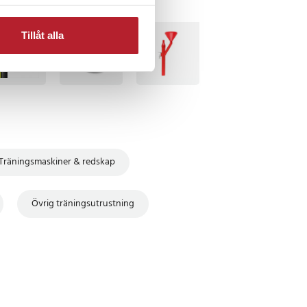
TSÄLJARE
BÄSTSÄLJARE
Tillåt alla
Träningsmaskiner & redskap
Övrig träningsutrustning