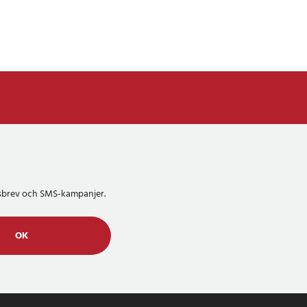
etsbrev och SMS-kampanjer.
OK