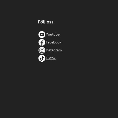
Följ oss
Youtube
Facebook
Instagram
Tiktok