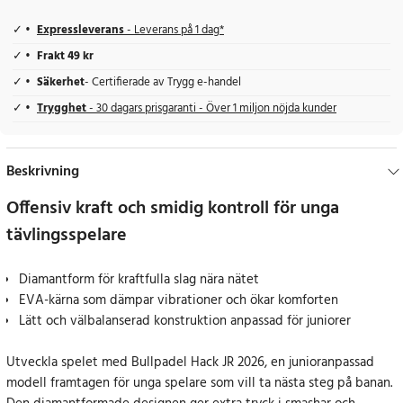
Expressleverans
- Leverans på 1 dag*
Frakt 49 kr
Säkerhet
- Certifierade av Trygg e-handel
Trygghet
- 30 dagars prisgaranti - Över 1 miljon nöjda kunder
Beskrivning
Offensiv kraft och smidig kontroll för unga
tävlingsspelare
Diamantform för kraftfulla slag nära nätet
EVA-kärna som dämpar vibrationer och ökar komforten
Lätt och välbalanserad konstruktion anpassad för juniorer
Utveckla spelet med Bullpadel Hack JR 2026, en junioranpassad
modell framtagen för unga spelare som vill ta nästa steg på banan.