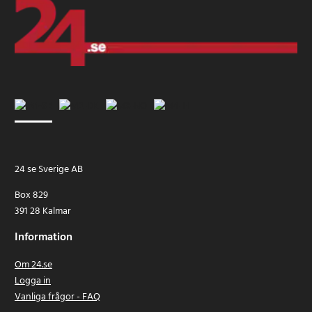
24 se Sverige AB
Box 829
391 28 Kalmar
Information
Om 24.se
Logga in
Vanliga frågor - FAQ