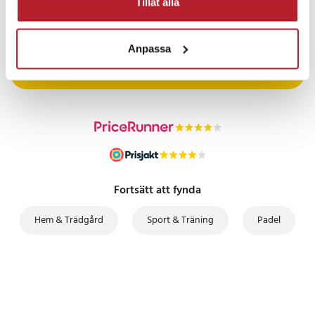
Tillåt alla
PRISGARANTI
Anpassa
UTFÖRSÄLJNING
Fortsätt att fynda
Hem & Trädgård
Sport & Träning
Padel