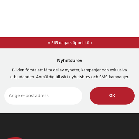
⭐ 365 dagars öppet köp
Nyhetsbrev
Bli den första att få ta del av nyheter, kampanjer och exklusiva
erbjudanden Anmäl dig till vårt nyhetsbrev och SMS-kampanjer.
OK