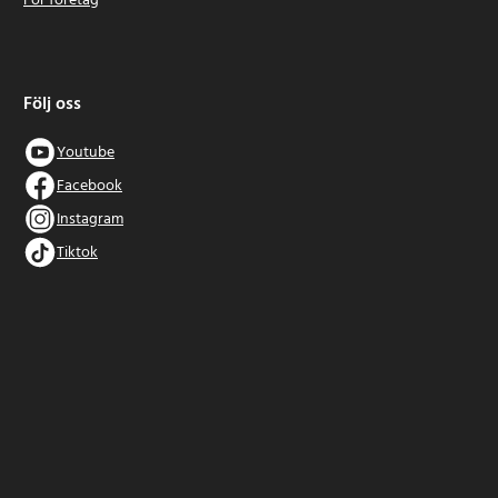
För företag
Följ oss
Youtube
Facebook
Instagram
Tiktok