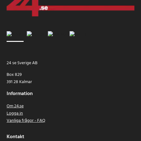
24 se Sverige AB
Box 829
391 28 Kalmar
Information
Om 24.se
Logga in
Vanliga frågor - FAQ
Kontakt