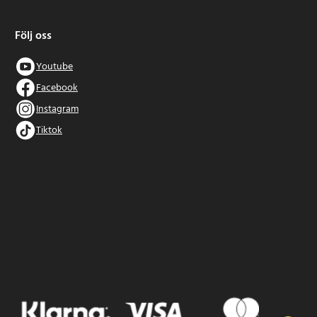
Följ oss
Youtube
Facebook
Instagram
Tiktok