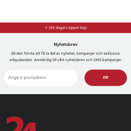
⭐ 365 dagars öppet köp
Nyhetsbrev
Bli den första att få ta del av nyheter, kampanjer och exklusiva
erbjudanden Anmäl dig till vårt nyhetsbrev och SMS-kampanjer.
OK