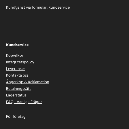
Kundtjänst via formulär:
Kundservice
Kundservice
Köpvillkor
Integritetspolicy
Leveranser
Kontakta oss
Ångerköp & Reklamation
Betalningssätt
Lagerstatus
FAQ - Vanliga Frågor
För företag