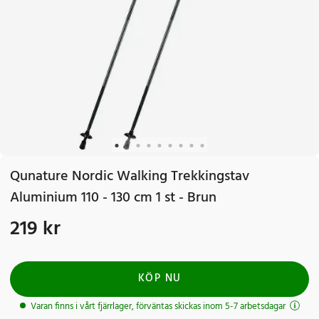
Qunature Nordic Walking Trekkingstav
Aluminium 110 - 130 cm 1 st - Brun
219 kr
Pris
:
219 kr
KÖP NU
Varan finns i vårt fjärrlager, förväntas skickas inom 5-7 arbetsdagar