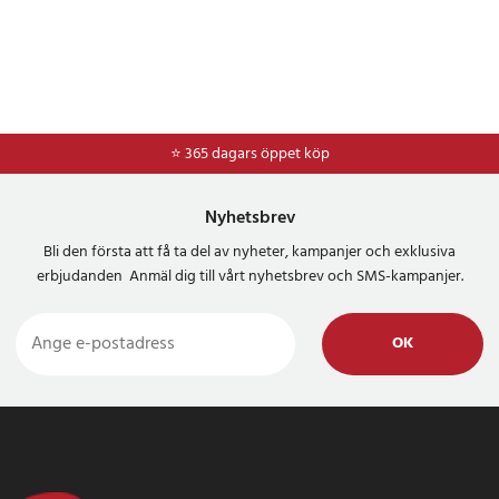
⭐ 365 dagars öppet köp
Nyhetsbrev
Bli den första att få ta del av nyheter, kampanjer och exklusiva
erbjudanden Anmäl dig till vårt nyhetsbrev och SMS-kampanjer.
OK