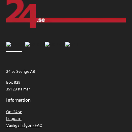
24 se Sverige AB
Box 829
391 28 Kalmar
Information
Om 24.se
Logga in
Vanliga frågor - FAQ