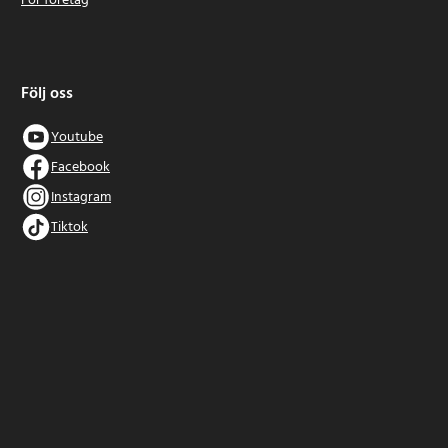
För företag
Följ oss
Youtube
Facebook
Instagram
Tiktok