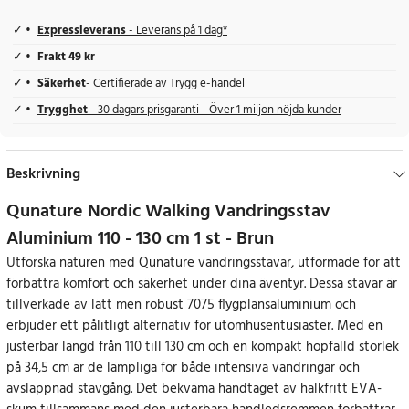
Expressleverans
- Leverans på 1 dag*
Frakt 49 kr
Säkerhet
- Certifierade av Trygg e-handel
Trygghet
- 30 dagars prisgaranti - Över 1 miljon nöjda kunder
Beskrivning
Qunature Nordic Walking Vandringsstav
Aluminium 110 - 130 cm 1 st - Brun
Utforska naturen med Qunature vandringsstavar, utformade för att
förbättra komfort och säkerhet under dina äventyr. Dessa stavar är
tillverkade av lätt men robust 7075 flygplansaluminium och
erbjuder ett pålitligt alternativ för utomhusentusiaster. Med en
justerbar längd från 110 till 130 cm och en kompakt hopfälld storlek
på 34,5 cm är de lämpliga för både intensiva vandringar och
avslappnad stavgång. Det bekväma handtaget av halkfritt EVA-