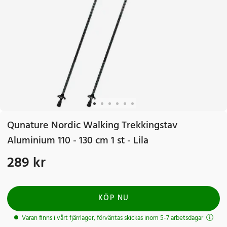
Qunature Nordic Walking Trekkingstav
Aluminium 110 - 130 cm 1 st - Lila
289 kr
Pris
:
289 kr
KÖP NU
Varan finns i vårt fjärrlager, förväntas skickas inom 5-7 arbetsdagar