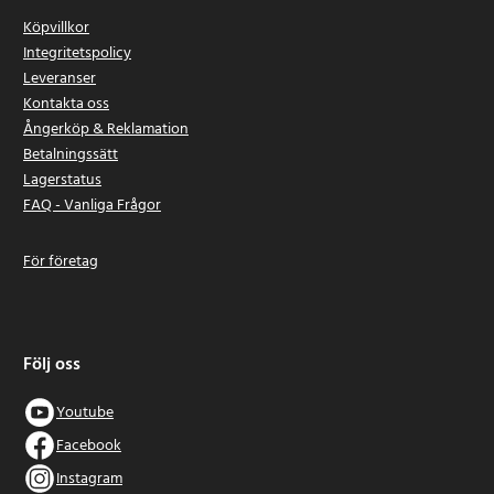
Köpvillkor
Integritetspolicy
Leveranser
Kontakta oss
Ångerköp & Reklamation
Betalningssätt
Lagerstatus
FAQ - Vanliga Frågor
För företag
Följ oss
Youtube
Facebook
Instagram