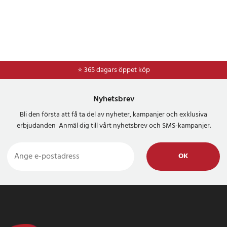
⭐ 365 dagars öppet köp
Nyhetsbrev
Bli den första att få ta del av nyheter, kampanjer och exklusiva
erbjudanden Anmäl dig till vårt nyhetsbrev och SMS-kampanjer.
OK