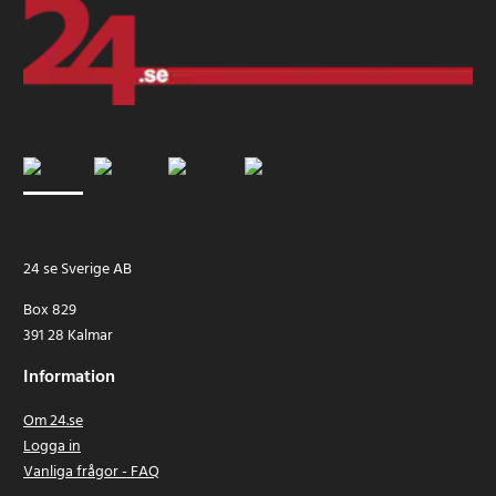
24 se Sverige AB
Box 829
391 28 Kalmar
Information
Om 24.se
Logga in
Vanliga frågor - FAQ