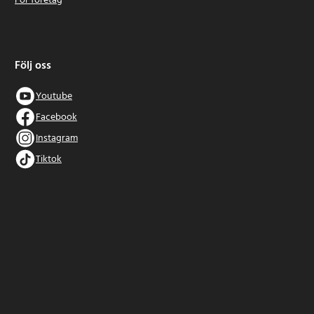
För företag
Följ oss
Youtube
Facebook
Instagram
Tiktok