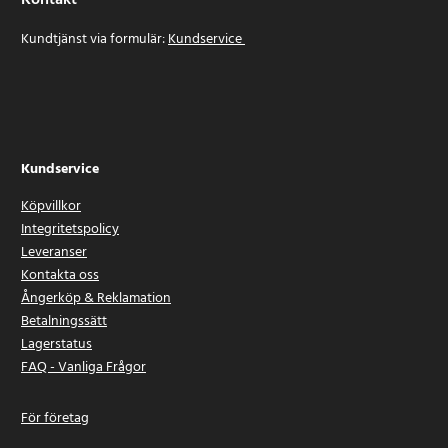
Kontakt
Kundtjänst via formulär:
Kundservice
Kundservice
Köpvillkor
Integritetspolicy
Leveranser
Kontakta oss
Ångerköp & Reklamation
Betalningssätt
Lagerstatus
FAQ - Vanliga Frågor
För företag