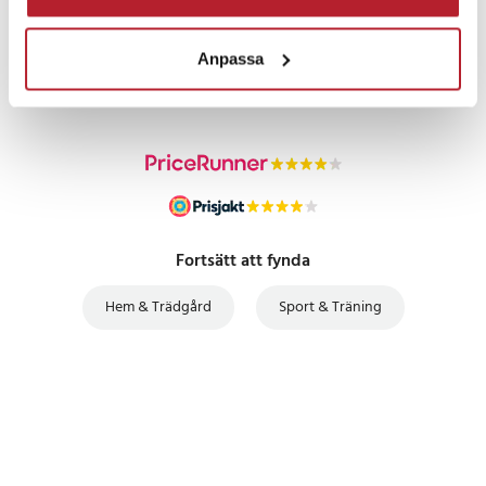
PRISGARANTI
Anpassa
UTFÖRSÄLJNING
Fortsätt att fynda
Hem & Trädgård
Sport & Träning