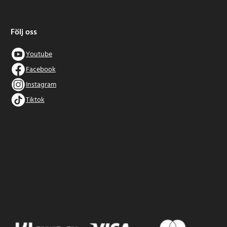
Följ oss
Youtube
Facebook
Instagram
Tiktok