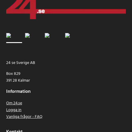
24 se Sverige AB
Box 829
391 28 Kalmar
Information
Om 24.se
Logga in
Vanliga frågor - FAQ