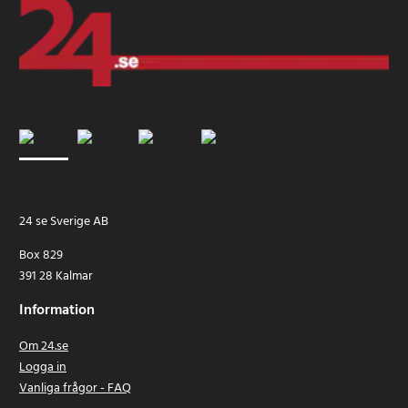
24 se Sverige AB
Box 829
391 28 Kalmar
Information
Om 24.se
Logga in
Vanliga frågor - FAQ