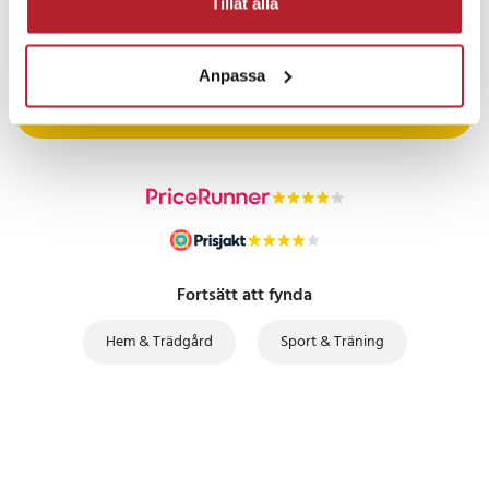
Tillåt alla
PRISGARANTI
Anpassa
UTFÖRSÄLJNING
Fortsätt att fynda
Hem & Trädgård
Sport & Träning