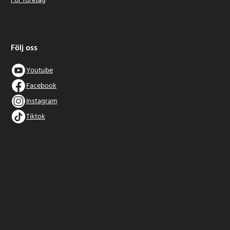
För företag
Följ oss
Youtube
Facebook
Instagram
Tiktok