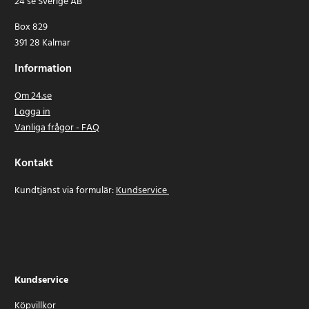
24 se Sverige AB
Box 829
391 28 Kalmar
Information
Om 24.se
Logga in
Vanliga frågor - FAQ
Kontakt
Kundtjänst via formulär:
Kundservice
Kundservice
Köpvillkor