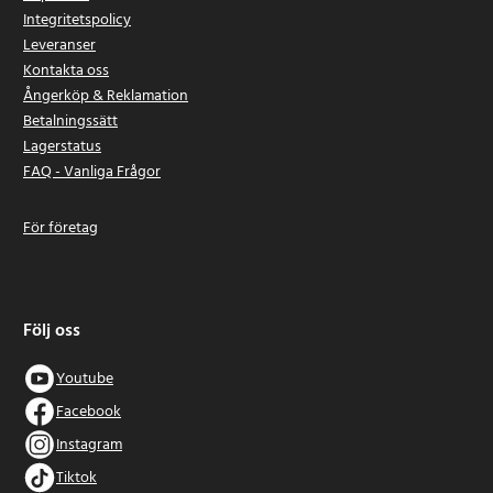
Integritetspolicy
Leveranser
Kontakta oss
Ångerköp & Reklamation
Betalningssätt
Lagerstatus
FAQ - Vanliga Frågor
För företag
Följ oss
Youtube
Facebook
Instagram
Tiktok