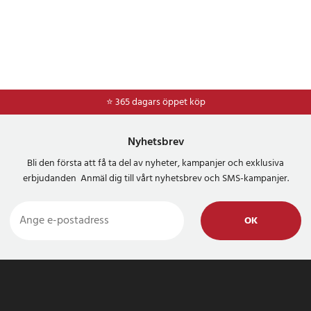
⭐ 365 dagars öppet köp
Nyhetsbrev
Bli den första att få ta del av nyheter, kampanjer och exklusiva
erbjudanden Anmäl dig till vårt nyhetsbrev och SMS-kampanjer.
OK