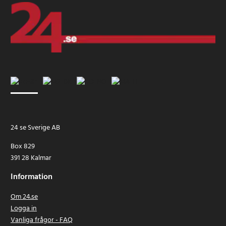
24 se Sverige AB
Box 829
391 28 Kalmar
Information
Om 24.se
Logga in
Vanliga frågor - FAQ