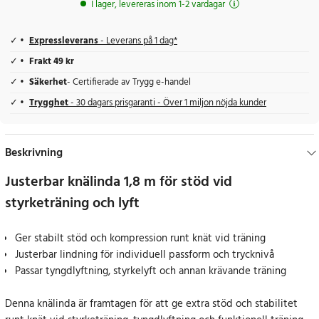
I lager, levereras inom 1-2 vardagar
Expressleverans
- Leverans på 1 dag*
Frakt 49 kr
Säkerhet
- Certifierade av Trygg e-handel
Trygghet
- 30 dagars prisgaranti - Över 1 miljon nöjda kunder
Beskrivning
Justerbar knälinda 1,8 m för stöd vid
styrketräning och lyft
Ger stabilt stöd och kompression runt knät vid träning
Justerbar lindning för individuell passform och trycknivå
Passar tyngdlyftning, styrkelyft och annan krävande träning
Denna knälinda är framtagen för att ge extra stöd och stabilitet