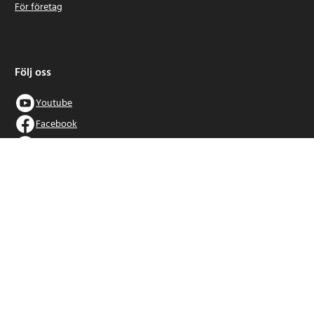
För företag
Följ oss
Youtube
Facebook
Instagram
Tiktok