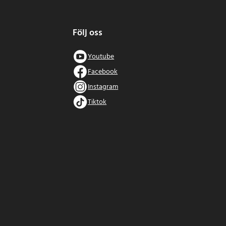
Följ oss
Youtube
Facebook
Instagram
Tiktok