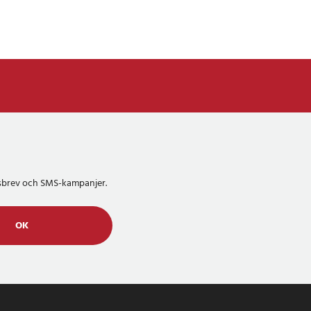
etsbrev och SMS-kampanjer.
OK