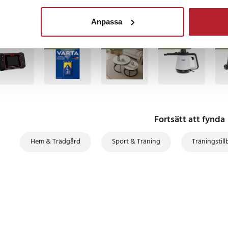
1
Anpassa
BÄSTSÄLJARE
BÄSTSÄLJARE
BÄSTSÄLJARE
BÄS
Fortsätt att fynda
Hem & Trädgård
Sport & Träning
Träningstil