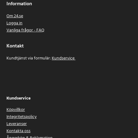
Information
Om 24.se
Logga in
Vanliga frågor - FAQ
Kontakt
Kundtjänst via formulär:
Kundservice
Kundservice
Köpvillkor
Integritetspolicy
Leveranser
Kontakta oss