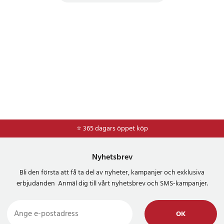
⭐ 365 dagars öppet köp
⭐
Frakt 49kr *
Nyhetsbrev
Bli den första att få ta del av nyheter, kampanjer och exklusiva
erbjudanden Anmäl dig till vårt nyhetsbrev och SMS-kampanjer.
OK