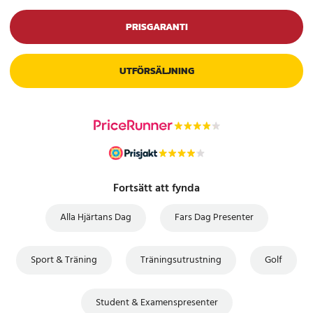
PRISGARANTI
UTFÖRSÄLJNING
Fortsätt att fynda
Alla Hjärtans Dag
Fars Dag Presenter
Sport & Träning
Träningsutrustning
Golf
Student & Examenspresenter