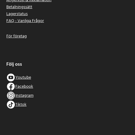
Ångerköp & Reklamation
Betalningssätt
Lagerstatus
FAQ - Vanliga Frågor
För företag
Följ oss
Youtube
Facebook
Instagram
Tiktok