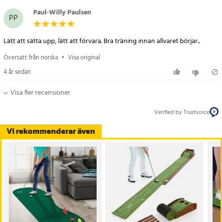
Paul-Willy Paulsen
PP
Lätt att sätta upp, lätt att förvara. Bra träning innan allvaret börjar..
Översatt från norska
•
Visa original
4 år sedan
Visa fler recensioner
Verified by Trustvoice
Vi rekommenderar även