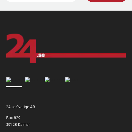
24 se Sverige AB
Box 829
391 28 Kalmar