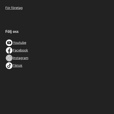
För företag
Följ oss
Youtube
Facebook
Instagram
Tiktok