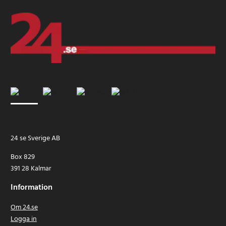
24 se Sverige AB
Box 829
391 28 Kalmar
Information
Om 24.se
Logga in