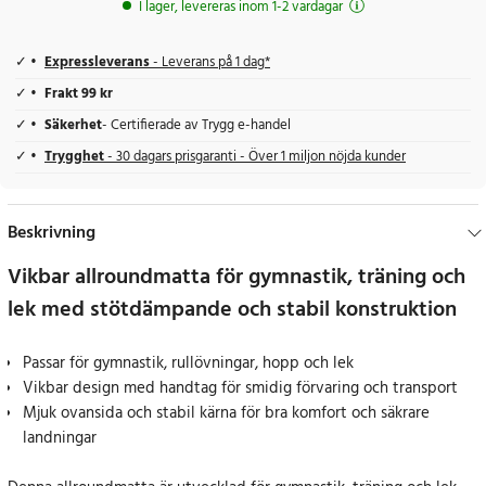
I lager, levereras inom 1-2 vardagar
Expressleverans
- Leverans på 1 dag*
Frakt 99 kr
Säkerhet
- Certifierade av Trygg e-handel
Trygghet
- 30 dagars prisgaranti - Över 1 miljon nöjda kunder
Beskrivning
Vikbar allroundmatta för gymnastik, träning och
lek med stötdämpande och stabil konstruktion
Passar för gymnastik, rullövningar, hopp och lek
Vikbar design med handtag för smidig förvaring och transport
Mjuk ovansida och stabil kärna för bra komfort och säkrare
landningar