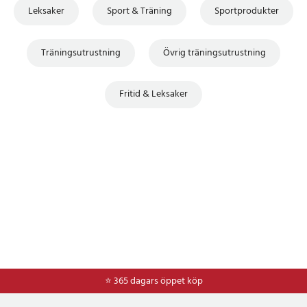
Leksaker
Sport & Träning
Sportprodukter
Träningsutrustning
Övrig träningsutrustning
Fritid & Leksaker
⭐ 365 dagars öppet köp
⭐
Frakt 49kr *