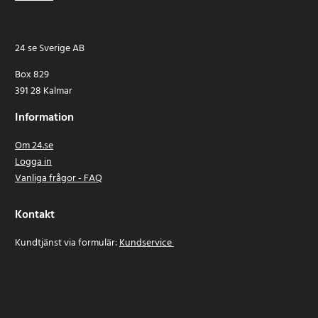
24 se Sverige AB
Box 829
391 28 Kalmar
Information
Om 24.se
Logga in
Vanliga frågor - FAQ
Kontakt
Kundtjänst via formulär:
Kundservice