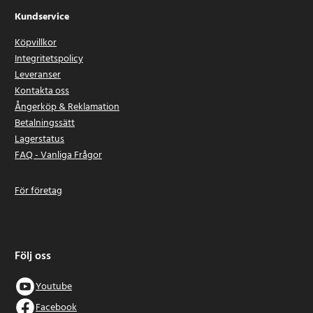
Kundservice
Köpvillkor
Integritetspolicy
Leveranser
Kontakta oss
Ångerköp & Reklamation
Betalningssätt
Lagerstatus
FAQ - Vanliga Frågor
För företag
Följ oss
Youtube
Facebook