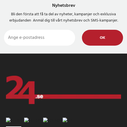
Nyhetsbrev
Bli den första att få ta del av nyheter, kampanjer och exklusiva
erbjudanden Anmäl dig till vårt nyhetsbrev och SMS-kampanjer.
OK