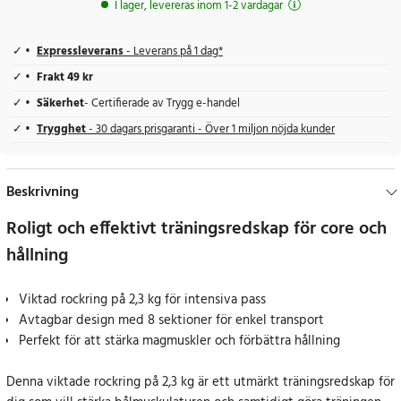
I lager, levereras inom 1-2 vardagar
Expressleverans
- Leverans på 1 dag*
Frakt 49 kr
Säkerhet
- Certifierade av Trygg e-handel
Trygghet
- 30 dagars prisgaranti - Över 1 miljon nöjda kunder
Beskrivning
Roligt och effektivt träningsredskap för core och
hållning
Viktad rockring på 2,3 kg för intensiva pass
Avtagbar design med 8 sektioner för enkel transport
Perfekt för att stärka magmuskler och förbättra hållning
Denna viktade rockring på 2,3 kg är ett utmärkt träningsredskap för