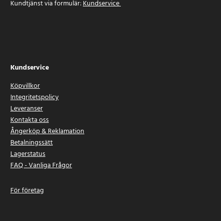
Kundtjänst via formulär:
Kundservice
Kundservice
Köpvillkor
Integritetspolicy
Leveranser
Kontakta oss
Ångerköp & Reklamation
Betalningssätt
Lagerstatus
FAQ - Vanliga Frågor
För företag