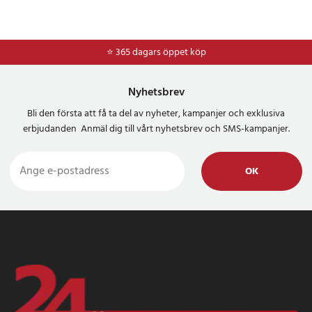
⭐ 365 dagars öppet köp
Nyhetsbrev
Bli den första att få ta del av nyheter, kampanjer och exklusiva
erbjudanden Anmäl dig till vårt nyhetsbrev och SMS-kampanjer.
OK