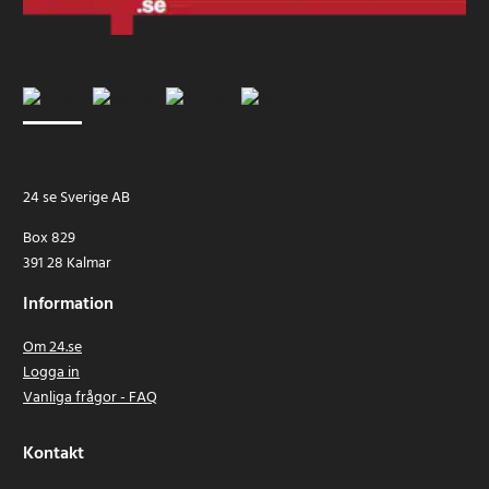
24 se Sverige AB
Box 829
391 28 Kalmar
Information
Om 24.se
Logga in
Vanliga frågor - FAQ
Kontakt