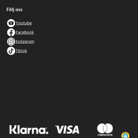
Följ oss
Youtube
Facebook
Instagram
Tiktok