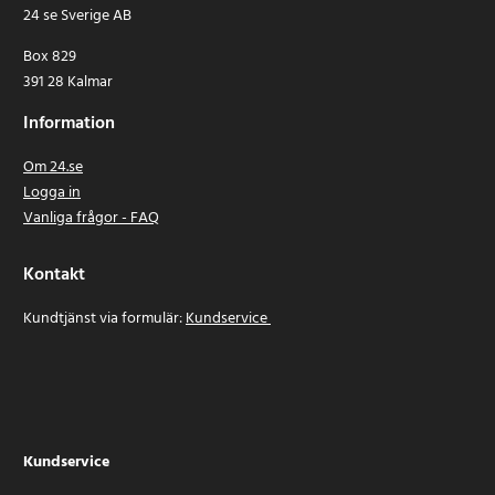
24 se Sverige AB
Box 829
391 28 Kalmar
Information
Om 24.se
Logga in
Vanliga frågor - FAQ
Kontakt
Kundtjänst via formulär:
Kundservice
Kundservice