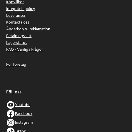
Köpvillkor
Integritetspolicy
Leveranser
Kontakta oss
Ångerköp & Reklamation
Betalningssätt
Lagerstatus
FAQ - Vanliga Frågor
För företag
Följ oss
Youtube
Facebook
Instagram
Tiktok