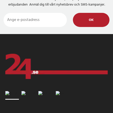
erbjudanden Anmäl dig till vårt nyhetsbrev och SMS-kampanjer.
OK