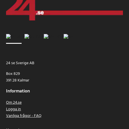
24 se Sverige AB
Box 829
391 28 Kalmar
Information
Om 24.se
Logga in
Vanliga frågor - FAQ