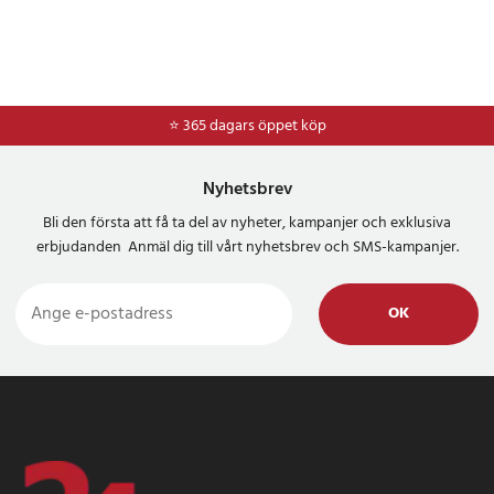
⭐ 365 dagars öppet köp
Nyhetsbrev
Bli den första att få ta del av nyheter, kampanjer och exklusiva
erbjudanden Anmäl dig till vårt nyhetsbrev och SMS-kampanjer.
OK