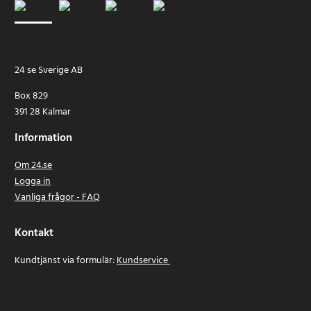
24 se Sverige AB
Box 829
391 28 Kalmar
Information
Om 24.se
Logga in
Vanliga frågor - FAQ
Kontakt
Kundtjänst via formulär:
Kundservice