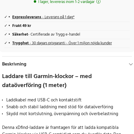
I lager, levereras inom 1-2 vardagar
Expressleverans
- Leverans på 1 dag*
Frakt 49 kr
Säkerhet
- Certifierade av Trygg e-handel
Trygghet
- 30 dagars prisgaranti - Över 1 miljon nöjda kunder
Beskrivning
Laddare till Garmin-klockor – med
dataöverföring (1 meter)
Laddkabel med USB-C och kontaktstift
Snabb och stabil laddning med stöd för dataöverföring
Skydd mot kortslutning, överspänning och överbelastning
Denna xDfind-laddare är framtagen för att ladda kompatibla