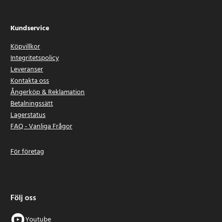
Kundservice
Köpvillkor
Integritetspolicy
Leveranser
Kontakta oss
Ångerköp & Reklamation
Betalningssätt
Lagerstatus
FAQ - Vanliga Frågor
För företag
Följ oss
Youtube