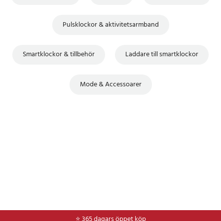
Pulsklockor & aktivitetsarmband
Smartklockor & tillbehör
Laddare till smartklockor
Mode & Accessoarer
⭐ 365 dagars öppet köp
⭐
Frakt 49kr *