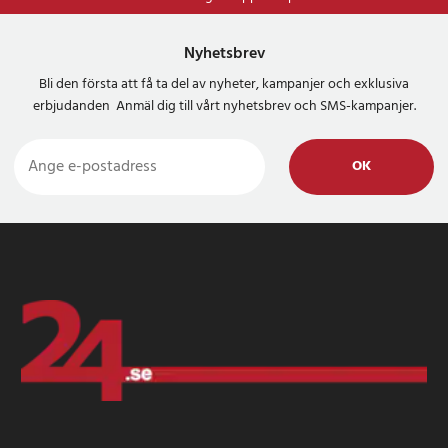
Nyhetsbrev
Bli den första att få ta del av nyheter, kampanjer och exklusiva
erbjudanden Anmäl dig till vårt nyhetsbrev och SMS-kampanjer.
OK