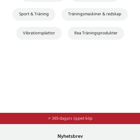
Sport & Träning
Träningsmaskiner & redskap
Vibrationsplattor
Rea Träningsprodukter
⭐ 365 dagars öppet köp
⭐
Frakt 49kr *
Nyhetsbrev