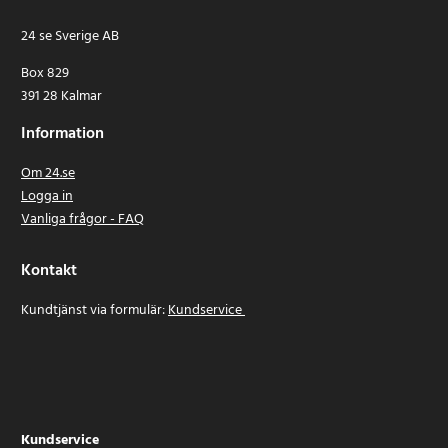
24 se Sverige AB
Box 829
391 28 Kalmar
Information
Om 24.se
Logga in
Vanliga frågor - FAQ
Kontakt
Kundtjänst via formulär:
Kundservice
Kundservice