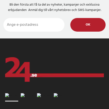
Bli den första att få ta del av nyheter, kampanjer och exklusiva
erbjudanden Anmäl dig till vårt nyhetsbrev och SMS-kampanjer.
OK