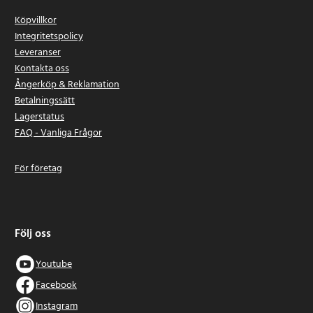
Köpvillkor
Integritetspolicy
Leveranser
Kontakta oss
Ångerköp & Reklamation
Betalningssätt
Lagerstatus
FAQ - Vanliga Frågor
För företag
Följ oss
Youtube
Facebook
Instagram