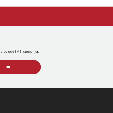
etsbrev och SMS-kampanjer.
OK