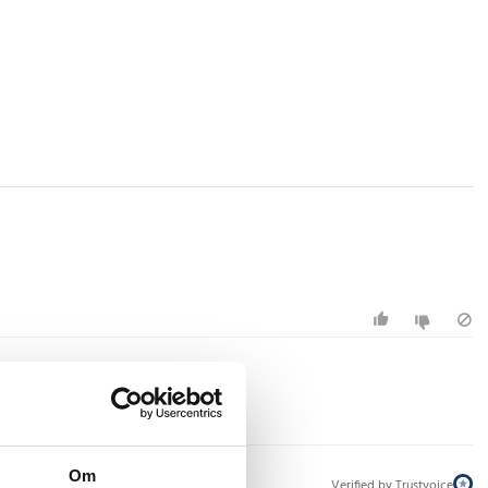
Om
Verified by Trustvoice