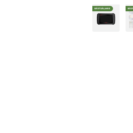
BÄSTSÄLJARE
BÄS