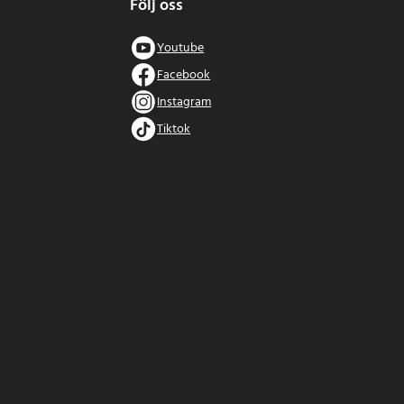
Följ oss
Youtube
Facebook
Instagram
Tiktok