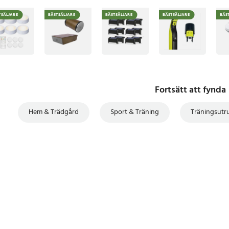
TSÄLJARE
BÄSTSÄLJARE
BÄSTSÄLJARE
BÄSTSÄLJARE
BÄS
Fortsätt att fynda
Hem & Trädgård
Sport & Träning
Träningsutr