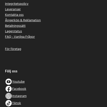
Integritetspolicy
Leveranser
Kontakta oss
Ångerköp & Reklamation
Betalningssätt
Lagerstatus
FAQ - Vanliga Frågor
För företag
Följ oss
Youtube
Facebook
Instagram
Tiktok