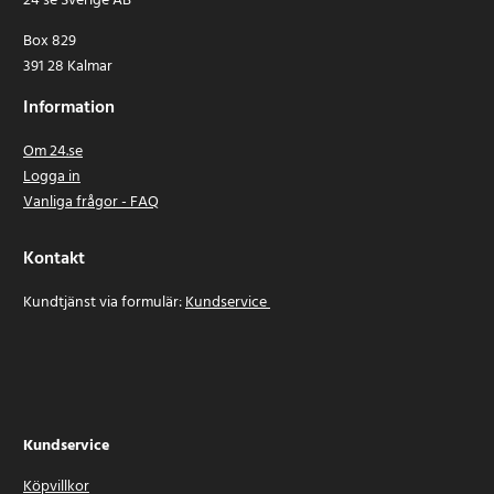
24 se Sverige AB
Box 829
391 28 Kalmar
Information
Om 24.se
Logga in
Vanliga frågor - FAQ
Kontakt
Kundtjänst via formulär:
Kundservice
Kundservice
Köpvillkor