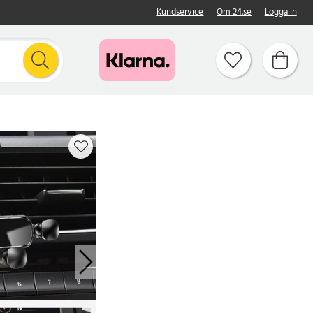
Kundservice
Om 24.se
Logga in