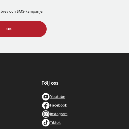
etsbrev och SMS-kampanjer.
OK
Följ oss
Youtube
Facebook
Instagram
Tiktok