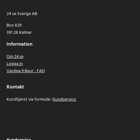
24 se Sverige AB
Box 829
391 28 Kalmar
Information
Om 24.se
Logga in
Vanliga frågor - FAQ
Kontakt
Kundtjänst via formulär:
Kundservice