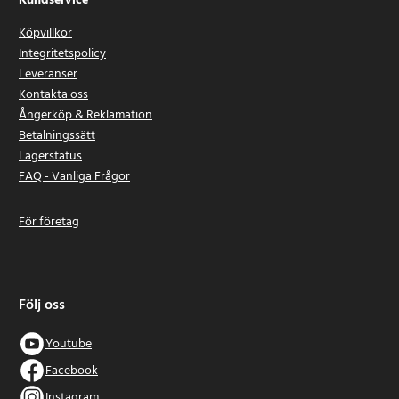
Kundservice
Köpvillkor
Integritetspolicy
Leveranser
Kontakta oss
Ångerköp & Reklamation
Betalningssätt
Lagerstatus
FAQ - Vanliga Frågor
För företag
Följ oss
Youtube
Facebook
Instagram