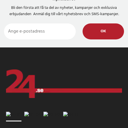
Bli den första att få ta del av nyheter, kampanjer och exklusiva
erbjudanden Anmäl dig till vårt nyhetsbrev och SMS-kampanjer.
OK