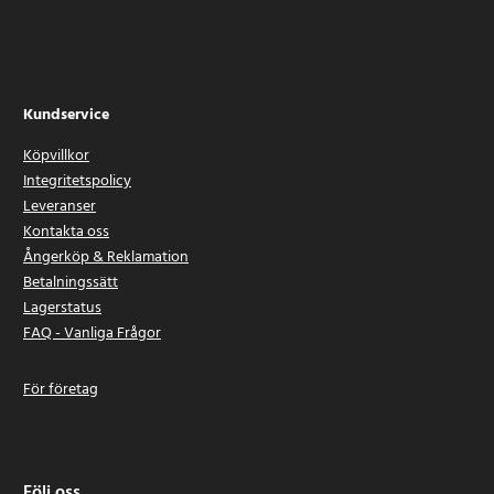
Kundservice
Köpvillkor
Integritetspolicy
Leveranser
Kontakta oss
Ångerköp & Reklamation
Betalningssätt
Lagerstatus
FAQ - Vanliga Frågor
För företag
Följ oss