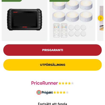
PRISGARANTI
UTFÖRSÄLJNING
Fortsätt att fynda