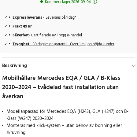
Kommer i lager 2026-09-04
Expressleverans
- Leverans på 1 dag*
Frakt 49 kr
Säkerhet
- Certifierade av Trygg e-handel
Trygghet
- 30 dagars prisgaranti - Över 1 miljon nöjda kunder
Beskrivning
Mobilhållare Mercedes EQA / GLA / B-Klass
2020–2024 – tvådelad fast installation utan
åverkan
Modellanpassad för Mercedes EQA (H243), GLA (H247) och B-
Klass (W247) 2020–2024
Monteras med klick-system – utan behov av borrning eller
skruvning