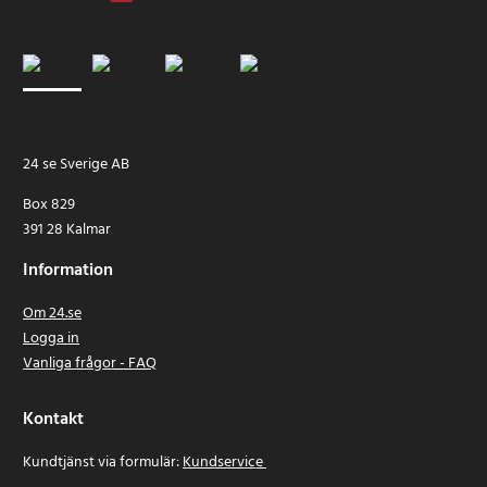
24 se Sverige AB
Box 829
391 28 Kalmar
Information
Om 24.se
Logga in
Vanliga frågor - FAQ
Kontakt
Kundtjänst via formulär:
Kundservice