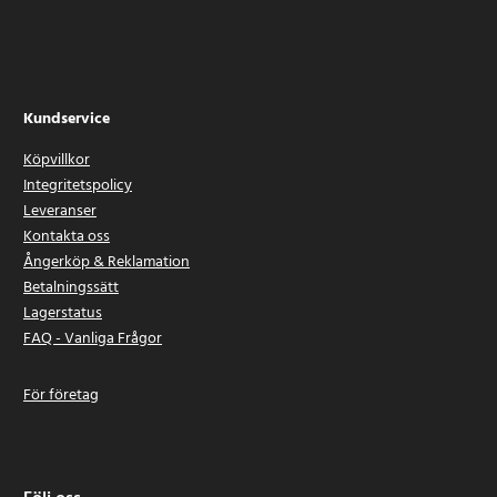
Kundservice
Köpvillkor
Integritetspolicy
Leveranser
Kontakta oss
Ångerköp & Reklamation
Betalningssätt
Lagerstatus
FAQ - Vanliga Frågor
För företag