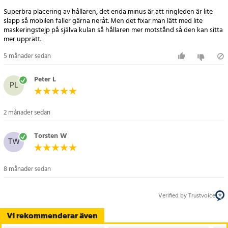
- Passar Volkswagen Golf 6 årsmodeller 2009, 2010, 2011, 2012 och
Superbra placering av hållaren, det enda minus är att ringleden är lite
2013
slapp så mobilen faller gärna neråt. Men det fixar man lätt med lite
- Monteras utan åverkan med modellanpassat klick-fäste
maskeringstejp på själva kulan så hållaren mer motstånd så den kan sitta
- Inkluderar monteringsfäste, kulled och justerbar mobilhållare
mer upprätt.
- Justerbar bredd: ca 5–9,5 cm – kompatibel med de flesta
5 månader sedan
smartphones
- Material: plast med mjuk vaddering
Peter L
PL
- Färg: Svart
2 månader sedan
Torsten W
TW
8 månader sedan
Verified by Trustvoice
Vi rekommenderar även