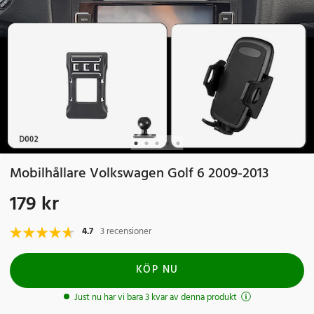
Mobilhållare Volkswagen Golf 6 2009-2013
179 kr
Pris
:
179 kr
4.7
3 recensioner
KÖP NU
Just nu har vi bara 3 kvar av denna produkt