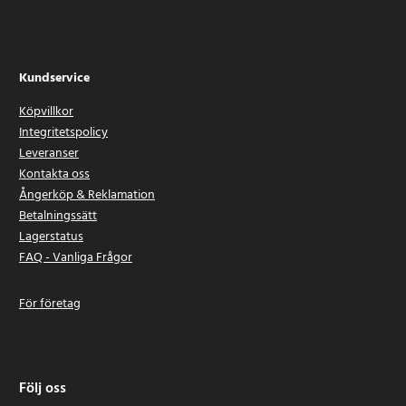
Kundservice
Köpvillkor
Integritetspolicy
Leveranser
Kontakta oss
Ångerköp & Reklamation
Betalningssätt
Lagerstatus
FAQ - Vanliga Frågor
För företag
Följ oss