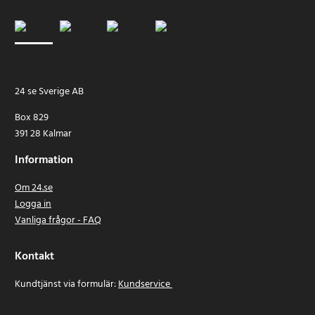
24 se Sverige AB
Box 829
391 28 Kalmar
Information
Om 24.se
Logga in
Vanliga frågor - FAQ
Kontakt
Kundtjänst via formulär:
Kundservice