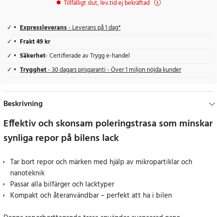
Tillfälligt slut, lev.tid ej bekräftad
Expressleverans
- Leverans på 1 dag*
Frakt 49 kr
Säkerhet
- Certifierade av Trygg e-handel
Trygghet
- 30 dagars prisgaranti - Över 1 miljon nöjda kunder
Beskrivning
Effektiv och skonsam poleringstrasa som minskar
synliga repor på bilens lack
Tar bort repor och märken med hjälp av mikropartiklar och
nanoteknik
Passar alla bilfärger och lacktyper
Kompakt och återanvändbar – perfekt att ha i bilen