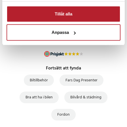
samlat in när du har använt deras tjänster.
PRISGARANTI
Tillåt alla
UTFÖRSÄLJNING
Anpassa
Fortsätt att fynda
Biltillbehör
Fars Dag Presenter
Bra att ha i bilen
Bilvård & städning
Fordon