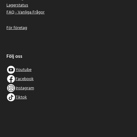
Lagerstatus
FAQ - Vanliga Frågor
För företag
Följ oss
Youtube
Facebook
Instagram
Tiktok