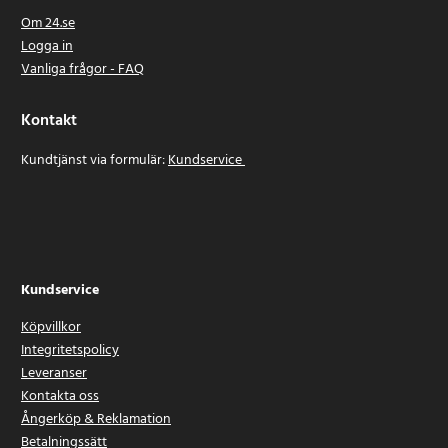
Om 24.se
Logga in
Vanliga frågor - FAQ
Kontakt
Kundtjänst via formulär:
Kundservice
Kundservice
Köpvillkor
Integritetspolicy
Leveranser
Kontakta oss
Ångerköp & Reklamation
Betalningssätt