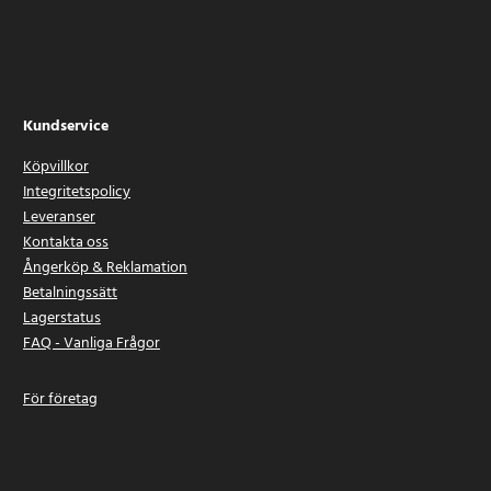
Kundservice
Köpvillkor
Integritetspolicy
Leveranser
Kontakta oss
Ångerköp & Reklamation
Betalningssätt
Lagerstatus
FAQ - Vanliga Frågor
För företag