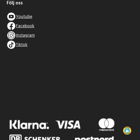
Följ oss
Youtube
Facebook
Instagram
Tiktok