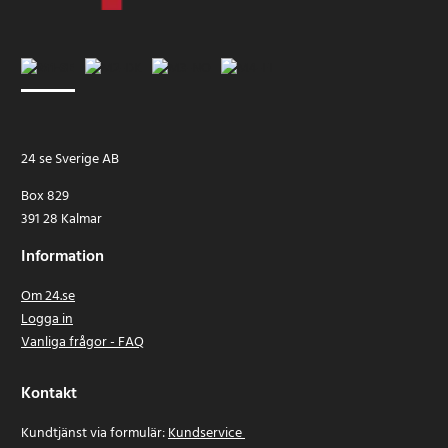
24 se Sverige AB
Box 829
391 28 Kalmar
Information
Om 24.se
Logga in
Vanliga frågor - FAQ
Kontakt
Kundtjänst via formulär:
Kundservice