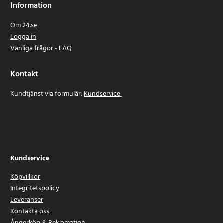
Information
Om 24.se
Logga in
Vanliga frågor - FAQ
Kontakt
Kundtjänst via formulär:
Kundservice
Kundservice
Köpvillkor
Integritetspolicy
Leveranser
Kontakta oss
Ångerköp & Reklamation