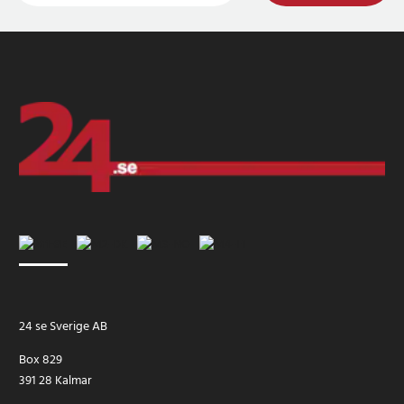
24 se Sverige AB
Box 829
391 28 Kalmar