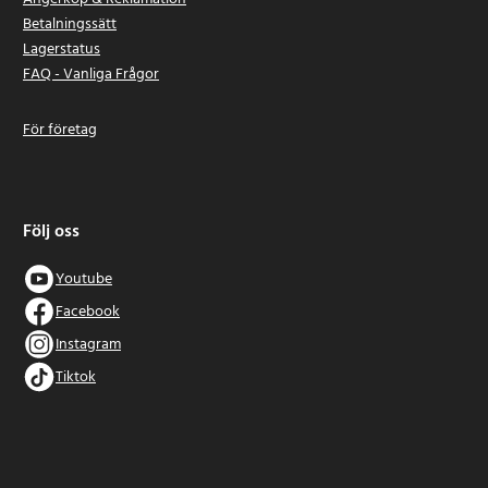
Betalningssätt
Lagerstatus
FAQ - Vanliga Frågor
För företag
Följ oss
Youtube
Facebook
Instagram
Tiktok