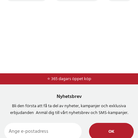
⭐ 365 dagars öppet köp
⭐
Frakt 49kr *
Nyhetsbrev
Bli den första att få ta del av nyheter, kampanjer och exklusiva
erbjudanden Anmäl dig till vårt nyhetsbrev och SMS-kampanjer.
OK