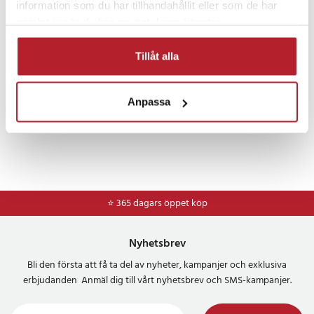
information som du har tillhandahållit eller som de har
Bra att ha i bilen
Fordon
samlat in när du har använt deras tjänster.
Tillåt alla
Anpassa
⭐ 365 dagars öppet köp
Nyhetsbrev
Bli den första att få ta del av nyheter, kampanjer och exklusiva
erbjudanden Anmäl dig till vårt nyhetsbrev och SMS-kampanjer.