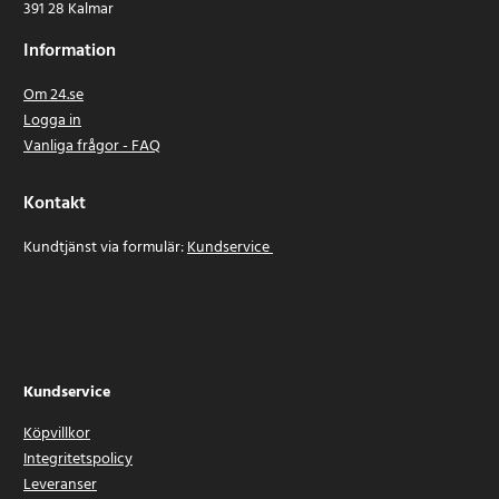
391 28 Kalmar
Information
Om 24.se
Logga in
Vanliga frågor - FAQ
Kontakt
Kundtjänst via formulär:
Kundservice
Kundservice
Köpvillkor
Integritetspolicy
Leveranser