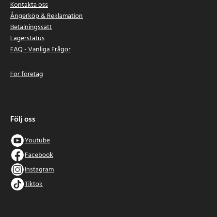
Kontakta oss
Ångerköp & Reklamation
Betalningssätt
Lagerstatus
FAQ - Vanliga Frågor
För företag
Följ oss
Youtube
Facebook
Instagram
Tiktok