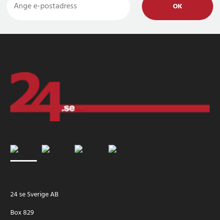
OK
24 se Sverige AB
Box 829