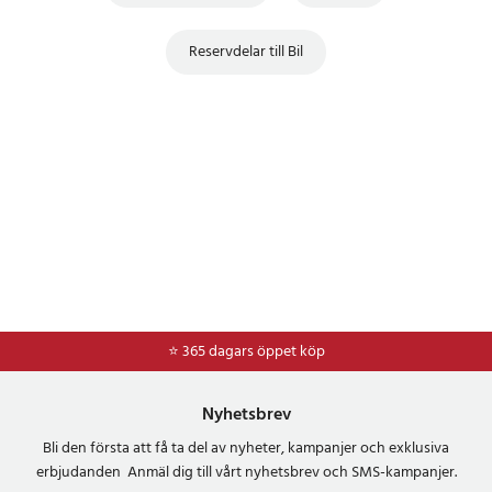
Reservdelar till Bil
⭐ 365 dagars öppet köp
⭐
Frakt 49kr *
Nyhetsbrev
Bli den första att få ta del av nyheter, kampanjer och exklusiva
erbjudanden Anmäl dig till vårt nyhetsbrev och SMS-kampanjer.