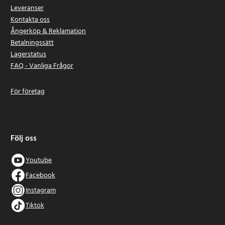
Leveranser
Kontakta oss
Ångerköp & Reklamation
Betalningssätt
Lagerstatus
FAQ - Vanliga Frågor
För företag
Följ oss
Youtube
Facebook
Instagram
Tiktok