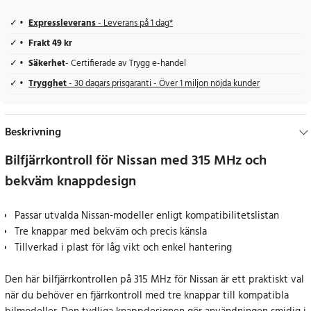
Expressleverans
- Leverans på 1 dag*
Frakt 49 kr
Säkerhet
- Certifierade av Trygg e-handel
Trygghet
- 30 dagars prisgaranti - Över 1 miljon nöjda kunder
Beskrivning
Bilfjärrkontroll för Nissan med 315 MHz och
bekväm knappdesign
Passar utvalda Nissan-modeller enligt kompatibilitetslistan
Tre knappar med bekväm och precis känsla
Tillverkad i plast för låg vikt och enkel hantering
Den här bilfjärrkontrollen på 315 MHz för Nissan är ett praktiskt val
när du behöver en fjärrkontroll med tre knappar till kompatibla