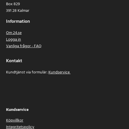
Box 829
391 28 Kalmar
Information
Om 24.se
Logga in
Vanliga frågor - FAQ
Kontakt
Kundtjänst via formulär:
Kundservice
Kundservice
Köpvillkor
Integritetspolicy