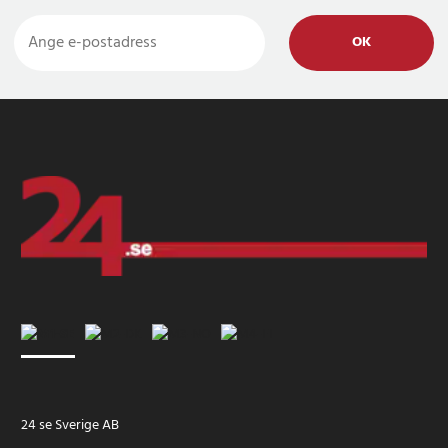
OK
24 se Sverige AB