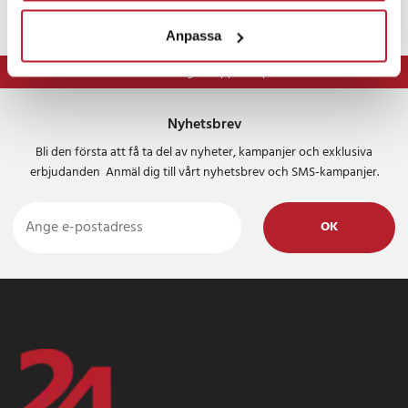
Anpassa
⭐ 365 dagars öppet köp
Nyhetsbrev
Bli den första att få ta del av nyheter, kampanjer och exklusiva
erbjudanden Anmäl dig till vårt nyhetsbrev och SMS-kampanjer.
OK