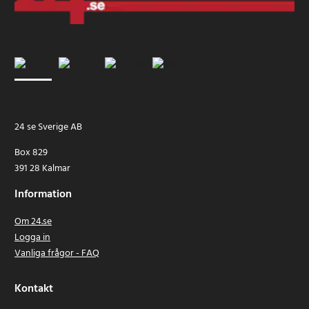
24 se Sverige AB
Box 829
391 28 Kalmar
Information
Om 24.se
Logga in
Vanliga frågor - FAQ
Kontakt