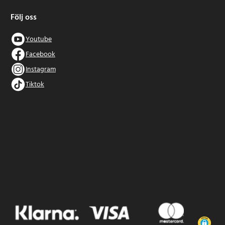
Följ oss
Youtube
Facebook
Instagram
Tiktok