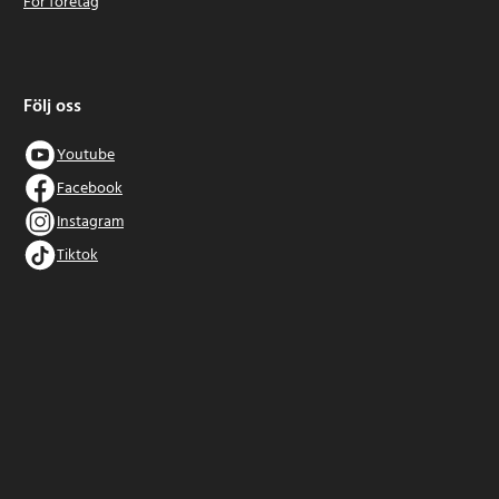
För företag
Följ oss
Youtube
Facebook
Instagram
Tiktok