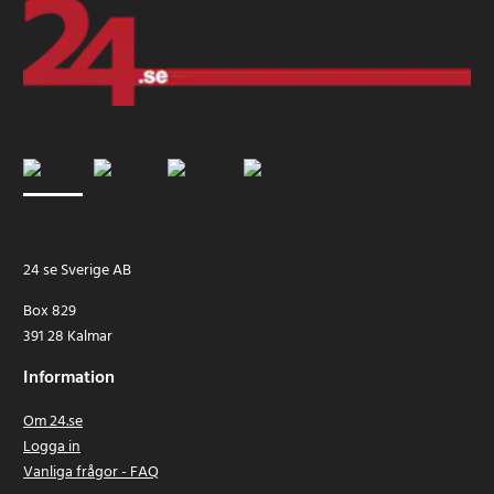
24 se Sverige AB
Box 829
391 28 Kalmar
Information
Om 24.se
Logga in
Vanliga frågor - FAQ